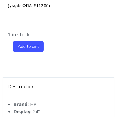
(χωρίς ΦΠΑ:
€
112.00
)
1 in stock
Add to cart
Description
Brand:
HP
Display:
24"