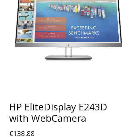
HP EliteDisplay E243D
with WebCamera
€
138.88