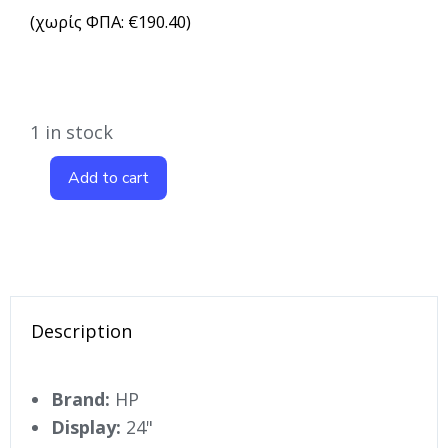
(χωρίς ΦΠΑ:
€
190.40
)
1 in stock
Add to cart
Description
Brand:
HP
Display:
24"