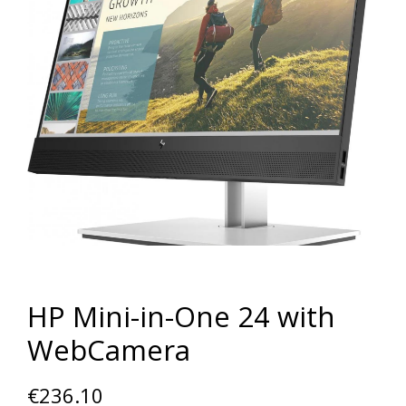
HP Mini-in-One 24 with
WebCamera
€
236.10