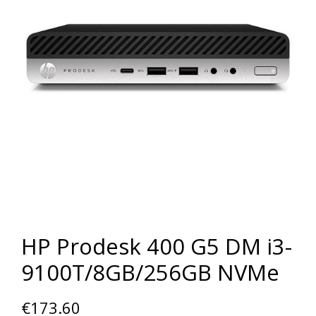
HP Prodesk 400 G5 DM i3-
9100T/8GB/256GB NVMe
€
173.60