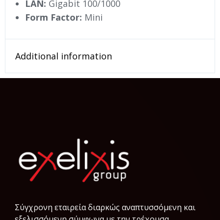
LAN:
Gigabit 100/1000
Form Factor:
Mini
Additional information
Σύγχρονη εταιρεία διαρκώς αναπτυσσόμενη και
εξελισσόμενη σύμφωνα µε την τρέχουσα