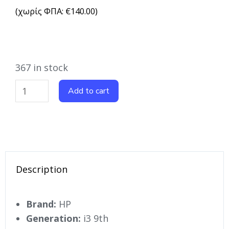
(χωρίς ΦΠΑ:
€
140.00
)
367 in stock
Add to cart
Description
Brand:
HP
Generation:
i3 9th