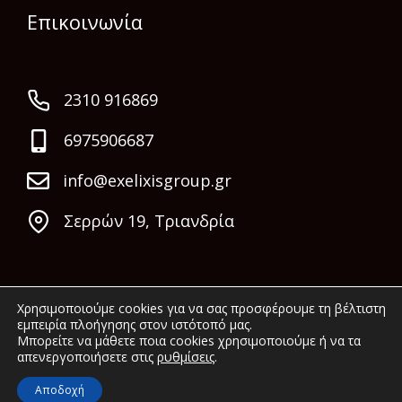
Επικοινωνία
2310 916869
6975906687
info@exelixisgroup.gr
Σερρών 19, Τριανδρία
Χρησιμοποιούμε cookies για να σας προσφέρουμε τη βέλτιστη
εμπειρία πλοήγησης στον ιστότοπό μας.
Μπορείτε να μάθετε ποια cookies χρησιμοποιούμε ή να τα
απενεργοποιήσετε στις
ρυθμίσεις
.
© 2022 Exelixis Group. All rights reserved.
Αποδοχή