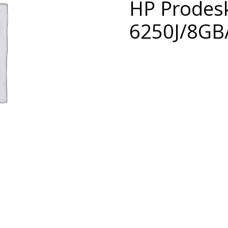
HP Prodes
6250J/8G