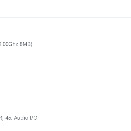
2.00Ghz 8MB)
RJ-45, Audio I/O