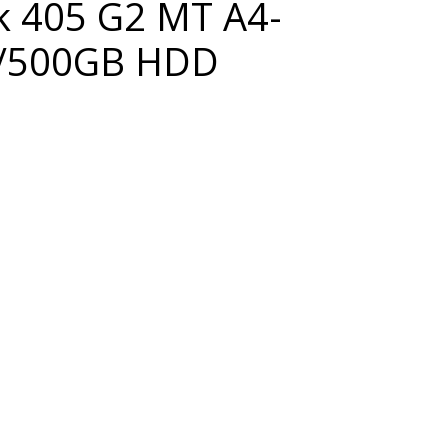
k 405 G2 MT A4-
B/500GB HDD