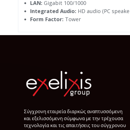
LAN:
Gigabit 100/1000
Integrated Audio:
HD audio (PC speake
Form Factor:
Tower
Σύγχρονη εταιρεία διαρκώς αναπτυσσόμενη
και εξελισσόμενη σύμφωνα µε την τρέχουσα
τεχνολογία και τις απαιτήσεις του σύγχρονου