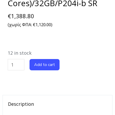
Cores)/32GB/P204i-b SR
€
1,388.80
(χωρίς ΦΠΑ:
€
1,120.00
)
12 in stock
Add to cart
Description