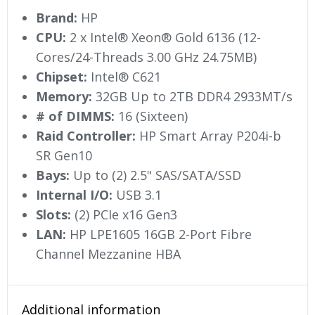
Brand:
HP
CPU:
2 x Intel® Xeon® Gold 6136 (12-
Cores/24-Threads 3.00 GHz 24.75MB)
Chipset:
Intel® C621
Memory:
32GB Up to 2TB DDR4 2933MT/s
# of DIMMS:
16 (Sixteen)
Raid Controller:
HP Smart Array P204i-b
SR Gen10
Bays:
Up to (2) 2.5" SAS/SATA/SSD
Internal I/O:
USB 3.1
Slots:
(2) PCIe x16 Gen3
LAN:
HP LPE1605 16GB 2-Port Fibre
Channel Mezzanine HBA
Additional information