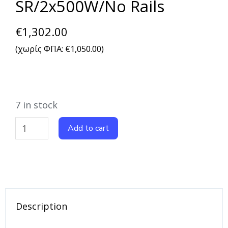
SR/2x500W/No Rails
€
1,302.00
(χωρίς ΦΠΑ:
€
1,050.00
)
7 in stock
Add to cart
Description