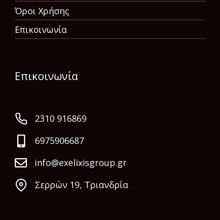
Όροι Χρήσης
Επικοινωνία
Επικοινωνία
2310 916869
6975906687
info@exelixisgroup.gr
Σερρών 19, Τριανδρία