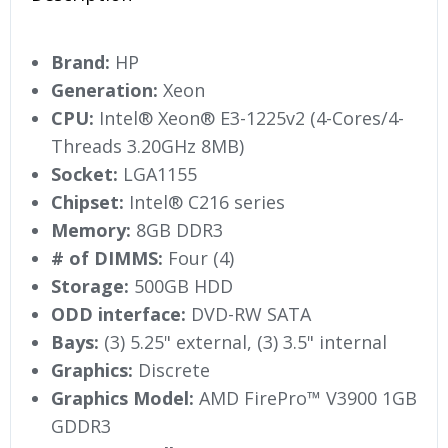
Brand:
HP
Generation:
Xeon
CPU:
Intel® Xeon® E3-1225v2 (4-Cores/4-
Threads 3.20GHz 8MB)
Socket:
LGA1155
Chipset:
Intel® C216 series
Memory:
8GB DDR3
# of DIMMS:
Four (4)
Storage:
500GB HDD
ODD interface:
DVD-RW SATA
Bays:
(3) 5.25" external, (3) 3.5" internal
Graphics:
Discrete
Graphics Model:
AMD FirePro™ V3900 1GB
GDDR3