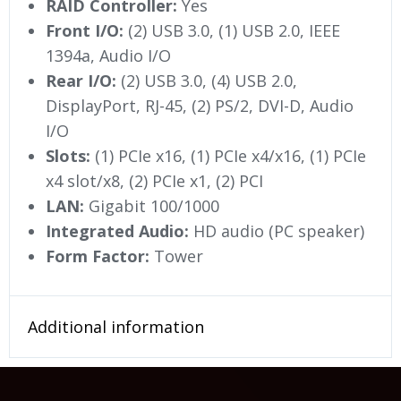
RAID Controller:
Yes
Front I/O:
(2) USB 3.0, (1) USB 2.0, IEEE
1394a, Audio I/O
Rear I/O:
(2) USB 3.0, (4) USB 2.0,
DisplayPort, RJ-45, (2) PS/2, DVI-D, Audio
I/O
Slots:
(1) PCIe x16, (1) PCIe x4/x16, (1) PCIe
x4 slot/x8, (2) PCIe x1, (2) PCI
LAN:
Gigabit 100/1000
Integrated Audio:
HD audio (PC speaker)
Form Factor:
Tower
Additional information