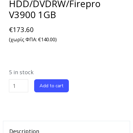
HDD/DVDRW/Firepro
V3900 1GB
€
173.60
(χωρίς ΦΠΑ:
€
140.00
)
5 in stock
Add to cart
Description