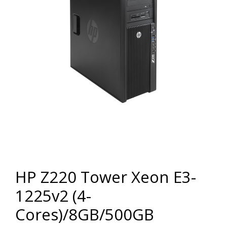
HP Z220 Tower Xeon E3-
1225v2 (4-
Cores)/8GB/500GB