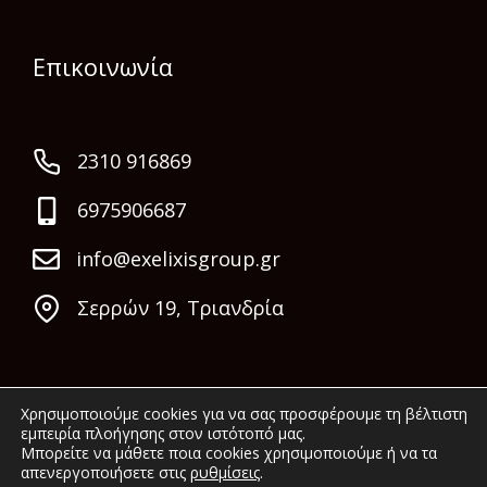
Επικοινωνία
2310 916869
6975906687
info@exelixisgroup.gr
Σερρών 19, Τριανδρία
Χρησιμοποιούμε cookies για να σας προσφέρουμε τη βέλτιστη
εμπειρία πλοήγησης στον ιστότοπό μας.
Μπορείτε να μάθετε ποια cookies χρησιμοποιούμε ή να τα
απενεργοποιήσετε στις
ρυθμίσεις
.
© 2022 Exelixis Group. All rights reserved.