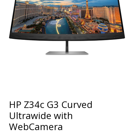
HP Z34c G3 Curved
Ultrawide with
WebCamera