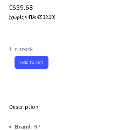
€
659.68
(χωρίς ΦΠΑ:
€
532.00
)
1 in stock
Add to cart
Description
Brand:
HP