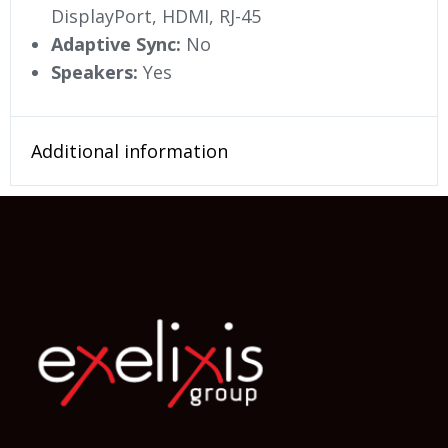
DisplayPort, HDMI, RJ-45
Adaptive Sync:
No
Speakers:
Yes
Additional information