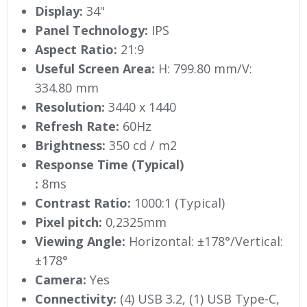
Display:
34"
Panel Technology:
IPS
Aspect Ratio:
21:9
Useful Screen Area:
H: 799.80 mm/V:
334.80 mm
Resolution:
3440 x 1440
Refresh Rate:
60Hz
Brightness:
350 cd / m2
Response Time (Typical)
:
8ms
Contrast Ratio:
1000:1 (Typical)
Pixel pitch:
0,2325mm
Viewing Angle:
Horizontal: ±178°/Vertical:
±178°
Camera:
Yes
Connectivity:
(4) USB 3.2, (1) USB Type-C,