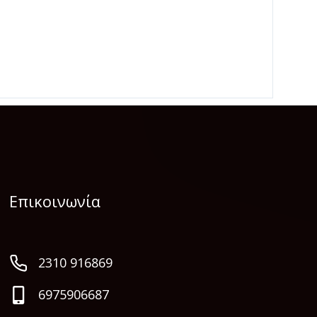
Επικοινωνία
2310 916869
6975906687