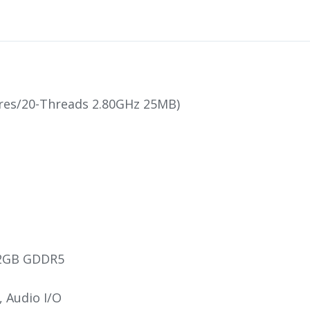
ores/20-Threads 2.80GHz 25MB)
 2GB GDDR5
, Audio I/O