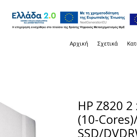
Αρχική
Σχετικά
Κατ
HP Z820 2 
(10-Cores
SSD/DVDR