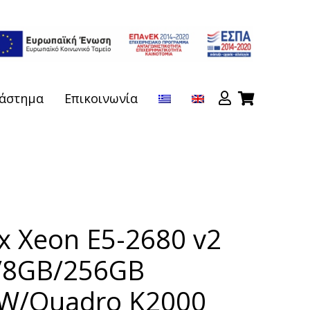
άστημα
Επικοινωνία
x Xeon E5-2680 v2
)/8GB/256GB
W/Quadro K2000