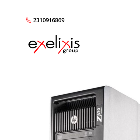
2310916869