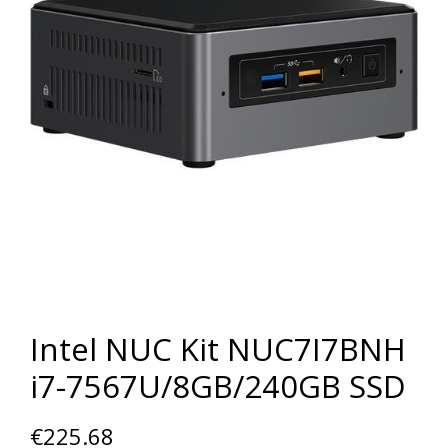
Intel NUC Kit NUC7I7BNH
i7-7567U/8GB/240GB SSD
€
225.68