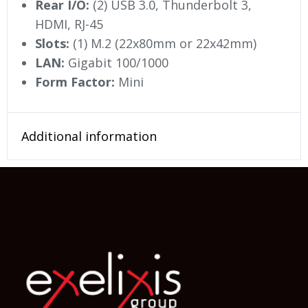
Rear I/O:
(2) USB 3.0, Thunderbolt 3,
HDMI, RJ-45
Slots:
(1) M.2 (22x80mm or 22x42mm)
LAN:
Gigabit 100/1000
Form Factor:
Mini
Additional information