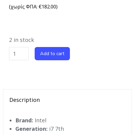
(χωρίς ΦΠΑ:
€
182.00
)
2 in stock
Add to cart
Description
Brand:
Intel
Generation:
i7 7th