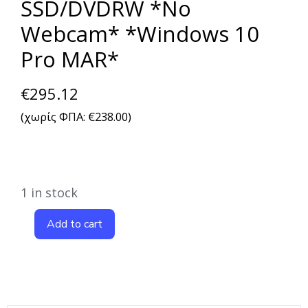
SSD/DVDRW *No
Webcam* *Windows 10
Pro MAR*
€
295.12
(χωρίς ΦΠΑ:
€
238.00
)
1 in stock
Add to cart