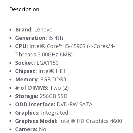
Description
Brand:
Lenovo
Generation:
i5 4th
CPU:
Intel® Core™ i5-4590S (4-Cores/4-
Threads 3.00GHz 6MB)
Socket:
LGA1150
Chipset:
Intel® H81
Memory:
8GB DDR3
# of DIMMS:
Two (2)
Storage:
256GB SSD
ODD interface:
DVD-RW SATA
Graphics:
Integrated
Graphics Model:
Intel® HD Graphics 4600
Camera:
No