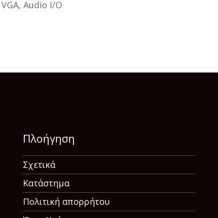
, VGA, Audio I/O
Πλοήγηση
Σχετικά
Κατάστημα
Πολιτική απορρήτου