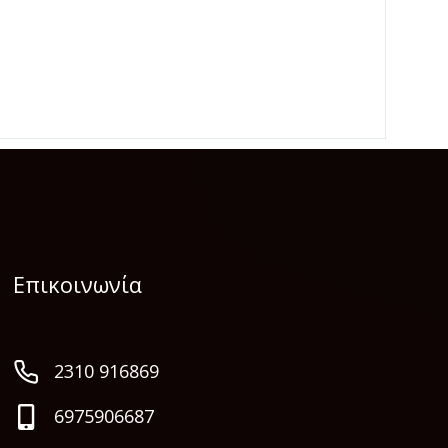
Επικοινωνία
2310 916869
6975906687