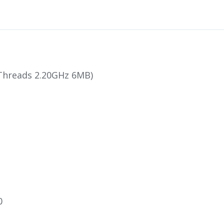
-Threads 2.20GHz 6MB)
0