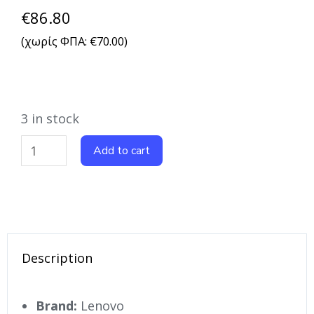
€
86.80
(χωρίς ΦΠΑ:
€
70.00
)
3 in stock
Add to cart
Description
Brand:
Lenovo