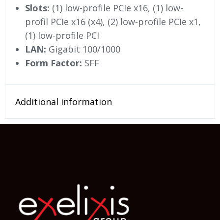
Slots:
(1) low-profile PCIe x16, (1) low-
profil PCIe x16 (x4), (2) low-profile PCIe x1,
(1) low-profile PCI
LAN:
Gigabit 100/1000
Form Factor:
SFF
Additional information