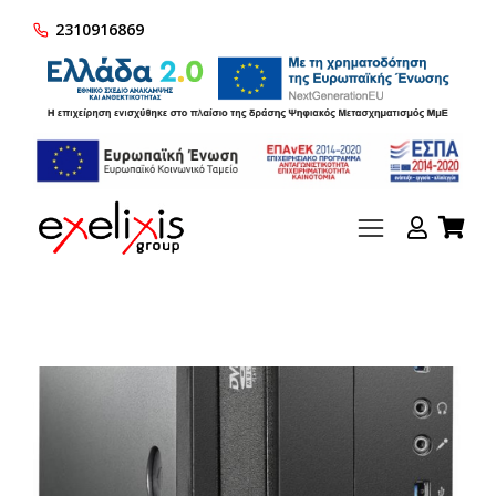
2310916869