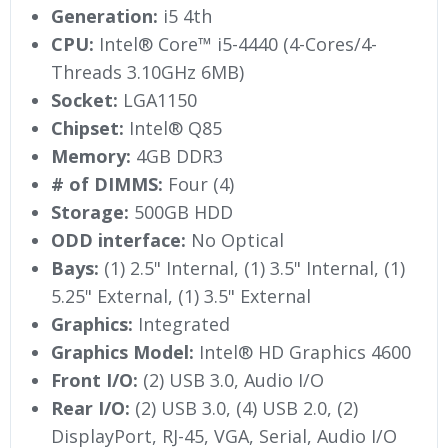
Generation:
i5 4th
CPU:
Intel® Core™ i5-4440 (4-Cores/4-
Threads 3.10GHz 6MB)
Socket:
LGA1150
Chipset:
Intel® Q85
Memory:
4GB DDR3
# of DIMMS:
Four (4)
Storage:
500GB HDD
ODD interface:
No Optical
Bays:
(1) 2.5" Internal, (1) 3.5" Internal, (1)
5.25" External, (1) 3.5" External
Graphics:
Integrated
Graphics Model:
Intel® HD Graphics 4600
Front I/O:
(2) USB 3.0, Audio I/O
Rear I/O:
(2) USB 3.0, (4) USB 2.0, (2)
DisplayPort, RJ-45, VGA, Serial, Audio I/O