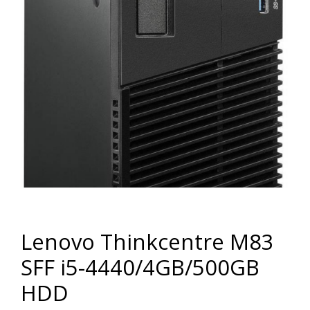
Lenovo Thinkcentre M83
SFF i5-4440/4GB/500GB
HDD