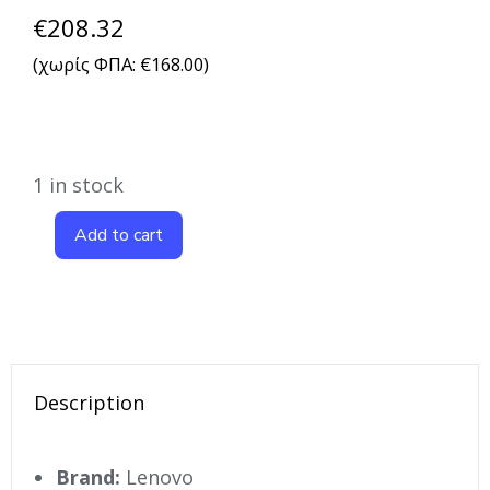
€
208.32
(χωρίς ΦΠΑ:
€
168.00
)
1 in stock
Add to cart
Description
Brand:
Lenovo