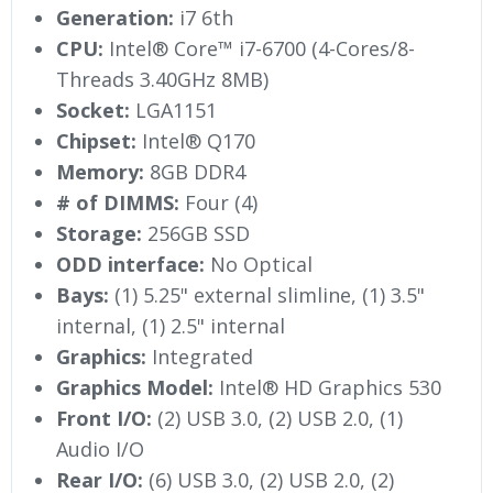
Generation:
i7 6th
CPU:
Intel® Core™ i7-6700 (4-Cores/8-
Threads 3.40GHz 8MB)
Socket:
LGA1151
Chipset:
Intel® Q170
Memory:
8GB DDR4
# of DIMMS:
Four (4)
Storage:
256GB SSD
ODD interface:
No Optical
Bays:
(1) 5.25" external slimline, (1) 3.5"
internal, (1) 2.5" internal
Graphics:
Integrated
Graphics Model:
Intel® HD Graphics 530
Front I/O:
(2) USB 3.0, (2) USB 2.0, (1)
Audio I/O
Rear I/O:
(6) USB 3.0, (2) USB 2.0, (2)