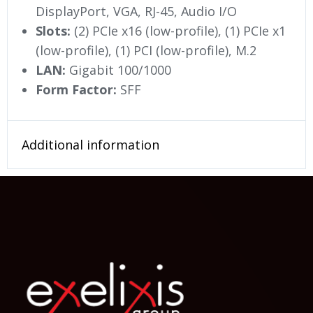
DisplayPort, VGA, RJ-45, Audio I/O
Slots:
(2) PCIe x16 (low-profile), (1) PCIe x1
(low-profile), (1) PCI (low-profile), M.2
LAN:
Gigabit 100/1000
Form Factor:
SFF
Additional information