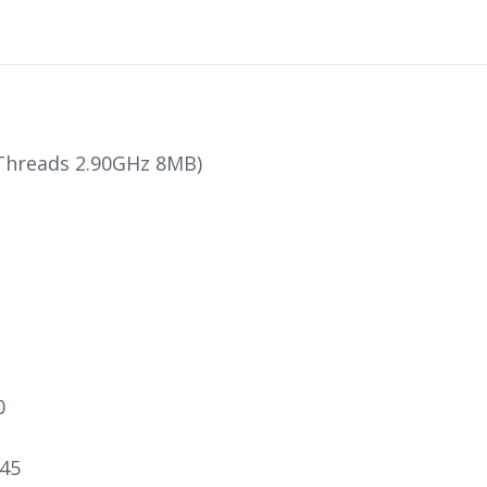
-Threads 2.90GHz 8MB)
0
-45