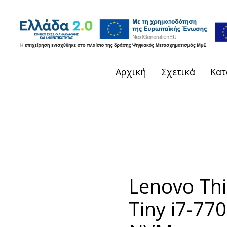
Αρχική
Σχετικά
Κατ
Lenovo Th
Tiny i7-7