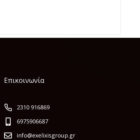
Επικοινωνία
2310 916869
6975906687
info@exelixisgroup.gr