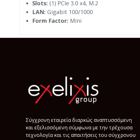
Slots:
(1) PCIe 3.0 x4, M.2
LAN:
Gigabit 100/1000
Form Factor:
Mini
Σύγχρονη εταιρεία διαρκώς αναπτυσσόμενη
και εξελισσόμενη σύμφωνα µε την τρέχουσα
τεχνολογία και τις απαιτήσεις του σύγχρονου