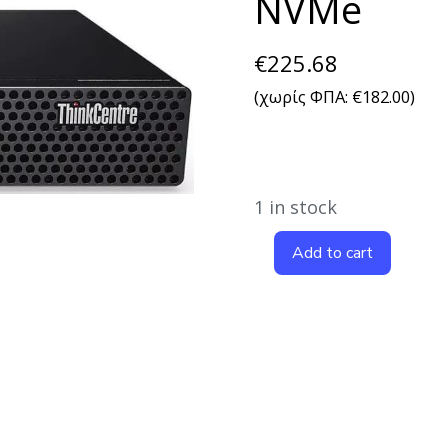
NVMe
€
225.68
(χωρίς ΦΠΑ:
€
182.00
)
1 in stock
Add to cart