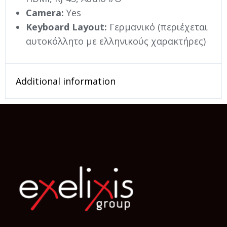
Camera:
Yes
Keyboard Layout:
Γερμανικό (περιέχεται
αυτοκόλλητο με ελληνικούς χαρακτήρες)
Additional information