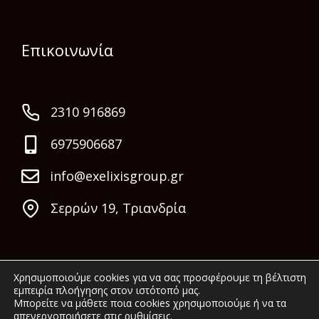
Επικοινωνία
2310 916869
6975906687
info@exelixisgroup.gr
Σερρών 19, Τριανδρία
Χρησιμοποιούμε cookies για να σας προσφέρουμε τη βέλτιστη
εμπειρία πλοήγησης στον ιστότοπό μας.
Μπορείτε να μάθετε ποια cookies χρησιμοποιούμε ή να τα
απενεργοποιήσετε στις
ρυθμίσεις
.
© 2022 Exelixis Group. All rights reserved.