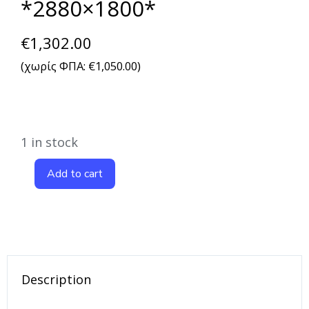
*2880×1800*
€
1,302.00
(χωρίς ΦΠΑ:
€
1,050.00
)
1 in stock
Add to cart
Description