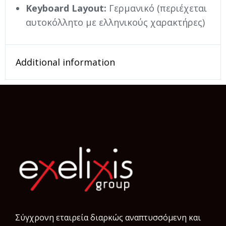
Keyboard Layout:
Γερμανικό (περιέχεται
αυτοκόλλητο με ελληνικούς χαρακτήρες)
Additional information
Σύγχρονη εταιρεία διαρκώς αναπτυσσόμενη και