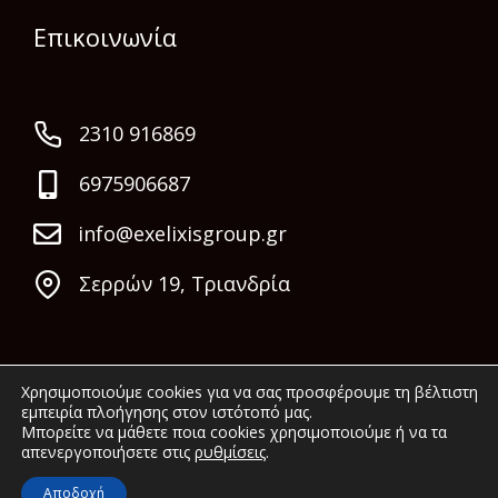
Επικοινωνία
2310 916869
6975906687
info@exelixisgroup.gr
Σερρών 19, Τριανδρία
Χρησιμοποιούμε cookies για να σας προσφέρουμε τη βέλτιστη
εμπειρία πλοήγησης στον ιστότοπό μας.
Μπορείτε να μάθετε ποια cookies χρησιμοποιούμε ή να τα
απενεργοποιήσετε στις
ρυθμίσεις
.
© 2022 Exelixis Group. All rights reserved.
Αποδοχή