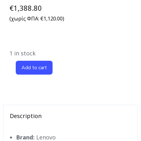
€
1,388.80
(χωρίς ΦΠΑ:
€
1,120.00
)
1 in stock
Add to cart
Description
Brand:
Lenovo