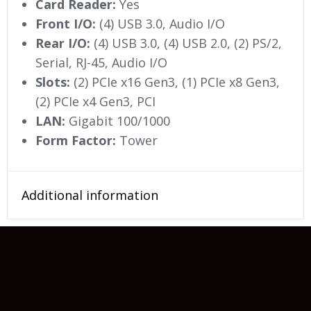
Card Reader:
Yes
Front I/O:
(4) USB 3.0, Audio I/O
Rear I/O:
(4) USB 3.0, (4) USB 2.0, (2) PS/2,
Serial, RJ-45, Audio I/O
Slots:
(2) PCIe x16 Gen3, (1) PCIe x8 Gen3,
(2) PCIe x4 Gen3, PCI
LAN:
Gigabit 100/1000
Form Factor:
Tower
Additional information