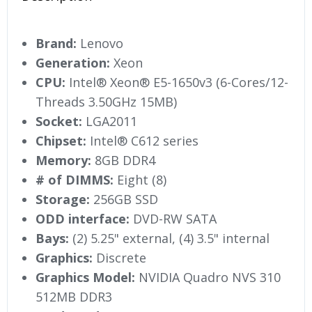
Brand:
Lenovo
Generation:
Xeon
CPU:
Intel® Xeon® E5-1650v3 (6-Cores/12-
Threads 3.50GHz 15MB)
Socket:
LGA2011
Chipset:
Intel® C612 series
Memory:
8GB DDR4
# of DIMMS:
Eight (8)
Storage:
256GB SSD
ODD interface:
DVD-RW SATA
Bays:
(2) 5.25" external, (4) 3.5" internal
Graphics:
Discrete
Graphics Model:
NVIDIA Quadro NVS 310
512MB DDR3