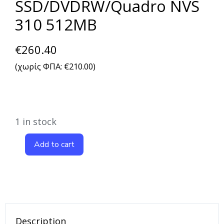
SSD/DVDRW/Quadro NVS
310 512MB
€
260.40
(χωρίς ΦΠΑ:
€
210.00
)
1 in stock
Add to cart
Description