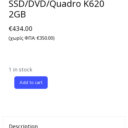
SSD/DVD/Quadro K620
2GB
€
434.00
(χωρίς ΦΠΑ:
€
350.00
)
1 in stock
Add to cart
Description