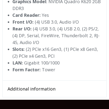
Graphics Model:
NVIDIA Quadro K620 2GB
DDR3
Card Reader:
Yes
Front I/O:
(4) USB 3.0, Audio I/O
Rear I/O:
(4) USB 3.0, (4) USB 2.0, (2) PS/2,
(4) DP, Serial, FireWire, Thunderbolt 2, RJ-
45, Audio I/O
Slots:
(2) PCIe x16 Gen3, (1) PCIe x8 Gen3,
(2) PCIe x4 Gen3, PCI
LAN:
Gigabit 100/1000
Form Factor:
Tower
Additional information