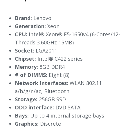
Brand:
Lenovo
Generation:
Xeon
CPU:
Intel® Xeon® E5-1650v4 (6-Cores/12-
Threads 3.60GHz 15MB)
Socket:
LGA2011
Chipset:
Intel® C422 series
Memory:
8GB DDR4
# of DIMMS:
Eight (8)
Network Interfaces:
WLAN 802.11
a/b/g/n/ac, Bluetooth
Storage:
256GB SSD
ODD interface:
DVD SATA
Bays:
Up to 4 internal storage bays
Graphics:
Discrete