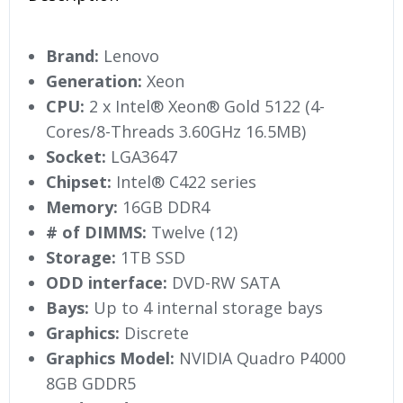
Brand:
Lenovo
Generation:
Xeon
CPU:
2 x Intel® Xeon® Gold 5122 (4-
Cores/8-Threads 3.60GHz 16.5MB)
Socket:
LGA3647
Chipset:
Intel® C422 series
Memory:
16GB DDR4
# of DIMMS:
Twelve (12)
Storage:
1TB SSD
ODD interface:
DVD-RW SATA
Bays:
Up to 4 internal storage bays
Graphics:
Discrete
Graphics Model:
NVIDIA Quadro P4000
8GB GDDR5