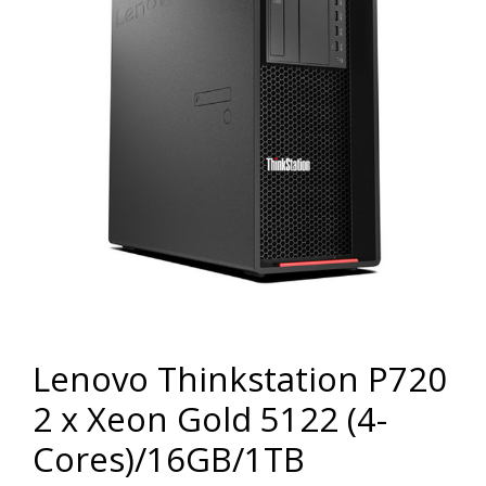
Lenovo Thinkstation P720
2 x Xeon Gold 5122 (4-
Cores)/16GB/1TB