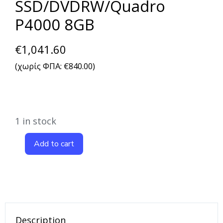
SSD/DVDRW/Quadro
P4000 8GB
€
1,041.60
(χωρίς ΦΠΑ:
€
840.00
)
1 in stock
Add to cart
Description