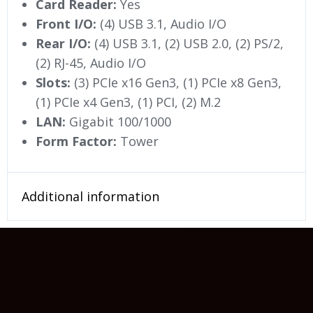
Card Reader:
Yes
Front I/O:
(4) USB 3.1, Audio I/O
Rear I/O:
(4) USB 3.1, (2) USB 2.0, (2) PS/2,
(2) RJ-45, Audio I/O
Slots:
(3) PCIe x16 Gen3, (1) PCIe x8 Gen3,
(1) PCIe x4 Gen3, (1) PCI, (2) M.2
LAN:
Gigabit 100/1000
Form Factor:
Tower
Additional information