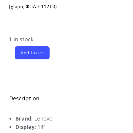
(χωρίς ΦΠΑ:
€
112.00
)
1 in stock
Add to cart
Description
Brand:
Lenovo
Display:
14"