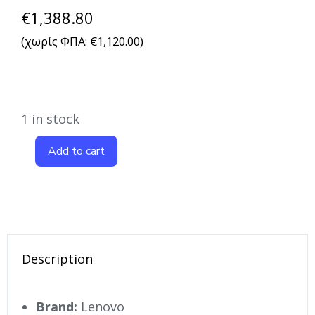
€
1,388.80
(χωρίς ΦΠΑ:
€
1,120.00
)
1 in stock
Add to cart
Description
Brand:
Lenovo