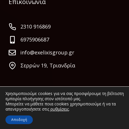
Επικοινωνία
2310 916869
6975906687
info@exelixisgroup.gr
Σερρών 19, Τριανδρία
Χρησιμοποιούμε cookies για να σας προσφέρουμε τη βέλτιστη
εμπειρία πλοήγησης στον ιστότοπό μας.
Μπορείτε να μάθετε ποια cookies χρησιμοποιούμε ή να τα
απενεργοποιήσετε στις
ρυθμίσεις
.
© 2022 Exelixis Group. All rights reserved.
Αποδοχή