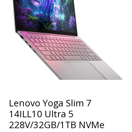
Lenovo Yoga Slim 7
14ILL10 Ultra 5
228V/32GB/1TB NVMe