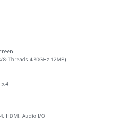
creen
es/8-Threads 4.80GHz 12MB)
 5.4
 4, HDMI, Audio I/O