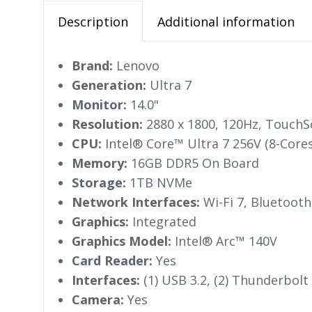
Description
Additional information
Brand:
Lenovo
Generation:
Ultra 7
Monitor:
14.0"
Resolution:
2880 x 1800, 120Hz, TouchS
CPU:
Intel® Core™ Ultra 7 256V (8-Cor
Memory:
16GB DDR5 On Board
Storage:
1TB NVMe
Network Interfaces:
Wi-Fi 7, Bluetooth
Graphics:
Integrated
Graphics Model:
Intel® Arc™ 140V
Card Reader:
Yes
Interfaces:
(1) USB 3.2, (2) Thunderbolt
Camera:
Yes