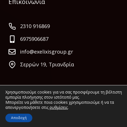
Επικοινωνία
2310 916869
6975906687
info@exelixisgroup.gr
Σερρών 19, Τριανδρία
Χρησιμοποιούμε cookies για να σας προσφέρουμε τη βέλτιστη
εμπειρία πλοήγησης στον ιστότοπό μας.
Μπορείτε να μάθετε ποια cookies χρησιμοποιούμε ή να τα
απενεργοποιήσετε στις
ρυθμίσεις
.
© 2022 Exelixis Group. All rights reserved.
Αποδοχή