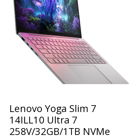
Lenovo Yoga Slim 7
14ILL10 Ultra 7
258V/32GB/1TB NVMe