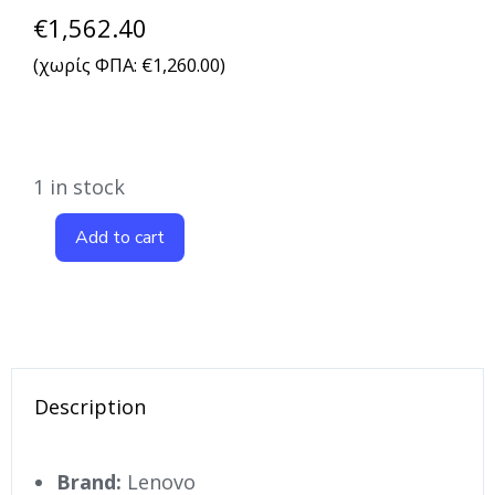
€
1,562.40
(χωρίς ΦΠΑ:
€
1,260.00
)
1 in stock
Add to cart
Description
Brand:
Lenovo