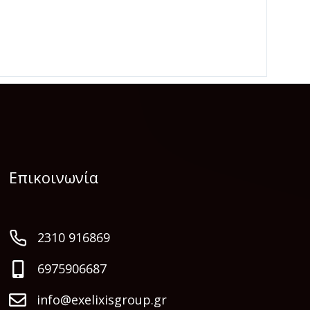
Επικοινωνία
2310 916869
6975906687
info@exelixisgroup.gr