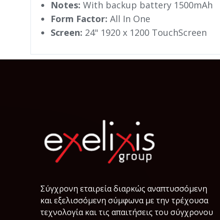
Notes:
With backup battery 1500mAh
Form Factor:
All In One
Screen:
24" 1920 x 1200 TouchScreen
Σύγχρονη εταιρεία διαρκώς αναπτυσσόμενη
και εξελισσόμενη σύμφωνα µε την τρέχουσα
τεχνολογία και τις απαιτήσεις του σύγχρονου