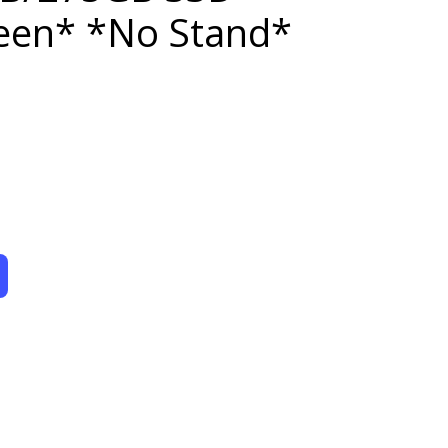
een* *No Stand*