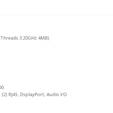
4-Threads 3.20GHz 4MB)
00
, (2) RJ45, DsplayPort, Audio I/O