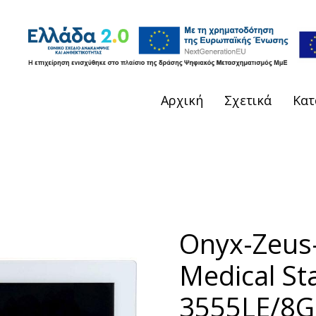
Αρχική
Σχετικά
Κατ
Onyx-Zeus
Medical Sta
3555LE/8G