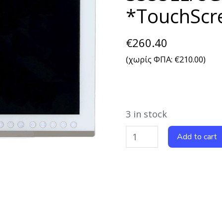
*TouchScr
€
260.40
(χωρίς ΦΠΑ:
€
210.00
)
3 in stock
Add to cart