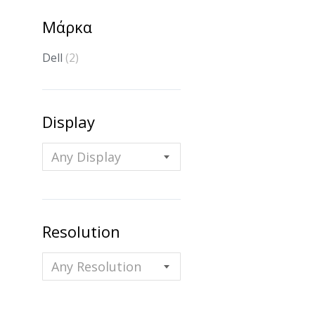
Μάρκα
Dell
(2)
Display
Any Display
Resolution
Any Resolution