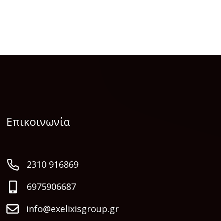
Επικοινωνία
2310 916869
6975906687
info@exelixisgroup.gr