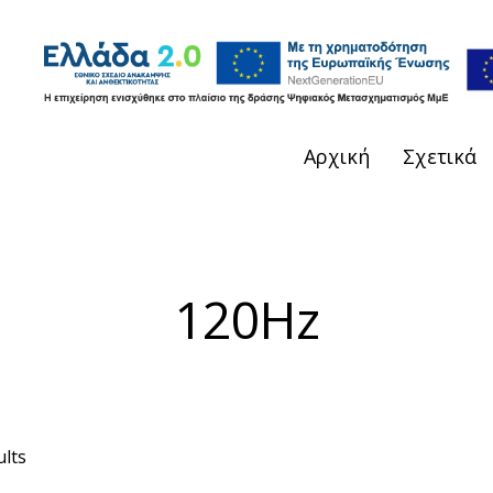
Αρχική
Σχετικά
120Hz
ults