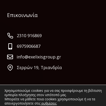
Επικοινωνία
2310 916869
6975906687
info@exelixisgroup.gr
Σερρών 19, Τριανδρία
Χρησιμοποιούμε cookies για να σας προσφέρουμε τη βέλτιστη
εμπειρία πλοήγησης στον ιστότοπό μας.
Μπορείτε να μάθετε ποια cookies χρησιμοποιούμε ή να τα
απενεργοποιήσετε στις
ρυθμίσεις
.
© 2022 Exelixis Group. All rights reserved.