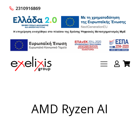
2310916869
AMD Ryzen AI