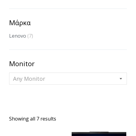
Μάρκα
Lenovo
(7)
Monitor
Any Monitor
Showing all 7 results