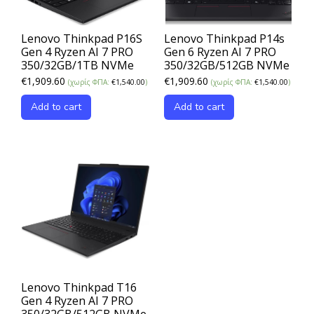
Lenovo Thinkpad P16S
Lenovo Thinkpad P14s
Gen 4 Ryzen AI 7 PRO
Gen 6 Ryzen AI 7 PRO
350/32GB/1TB NVMe
350/32GB/512GB NVMe
€
1,909.60
€
1,909.60
(χωρίς ΦΠΑ:
€
1,540.00
)
(χωρίς ΦΠΑ:
€
1,540.00
)
Add to cart
Add to cart
Lenovo Thinkpad T16
Gen 4 Ryzen AI 7 PRO
350/32GB/512GB NVMe