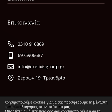
Επικοινωνία
2310 916869
6975906687
info@exelixisgroup.gr
Σερρών 19, Τριανδρία
Χρησιμοποιούμε cookies για να σας προσφέρουμε τη βέλτιστη
εμπειρία πλοήγησης στον ιστότοπό μας.
Μπορείτε να μάθετε ποια cookies χρησιμοποιούμε ή να τα