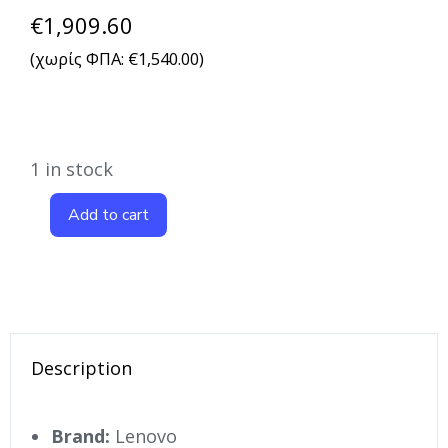
€
1,909.60
(χωρίς ΦΠΑ:
€
1,540.00
)
1 in stock
Add to cart
Description
Brand:
Lenovo