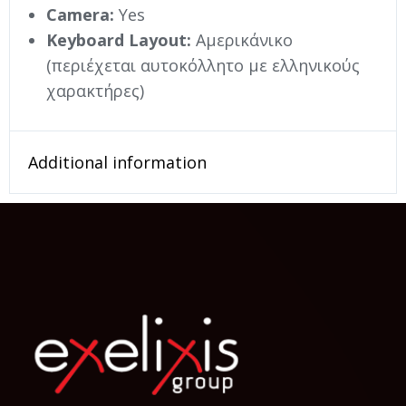
Camera:
Yes
Keyboard Layout:
Αμερικάνικο
(περιέχεται αυτοκόλλητο με ελληνικούς
χαρακτήρες)
Additional information