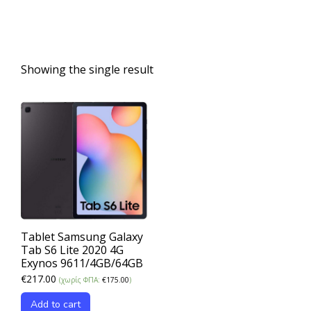
Showing the single result
Tablet Samsung Galaxy
Tab S6 Lite 2020 4G
Exynos 9611/4GB/64GB
€
217.00
(χωρίς ΦΠΑ:
€
175.00
)
Add to cart