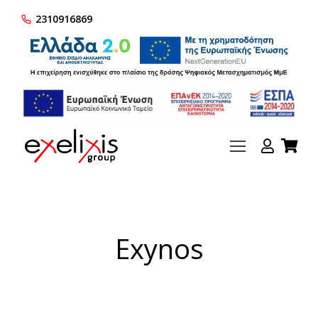
2310916869
Exynos