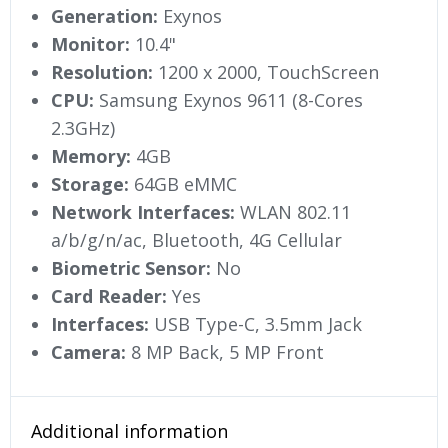
Generation:
Exynos
Monitor:
10.4"
Resolution:
1200 x 2000, TouchScreen
CPU:
Samsung Exynos 9611 (8-Cores
2.3GHz)
Memory:
4GB
Storage:
64GB eMMC
Network Interfaces:
WLAN 802.11
a/b/g/n/ac, Bluetooth, 4G Cellular
Biometric Sensor:
No
Card Reader:
Yes
Interfaces:
USB Type-C, 3.5mm Jack
Camera:
8 MP Back, 5 MP Front
Additional information