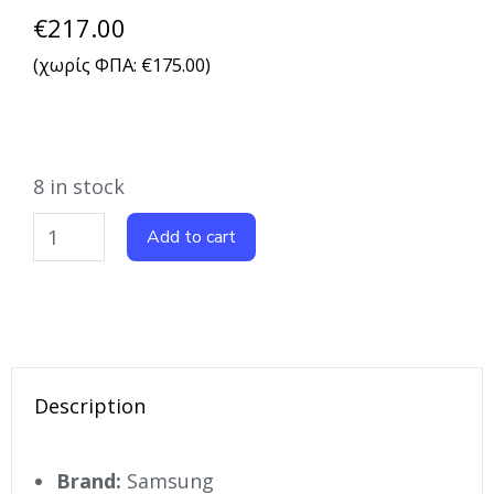
€
217.00
(χωρίς ΦΠΑ:
€
175.00
)
8 in stock
Add to cart
Description
Brand:
Samsung