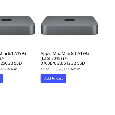
ini 8.1 A1993
Apple Mac Mini 8.1 A1993
i7-
(Late 2018) i7-
/256GB SSD
8700B/8GB/512GB SSD
€
572.88
ς ΦΠΑ:
€
434.00
)
(χωρίς ΦΠΑ:
€
462.00
)
Add to cart