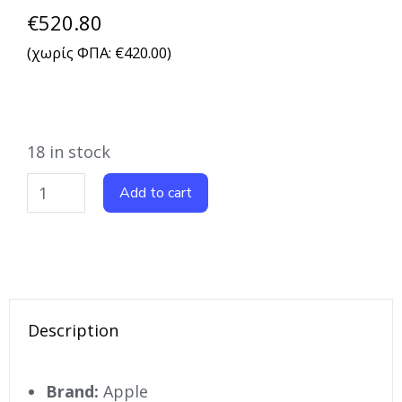
€
520.80
(χωρίς ΦΠΑ:
€
420.00
)
18 in stock
Add to cart
Description
Brand:
Apple