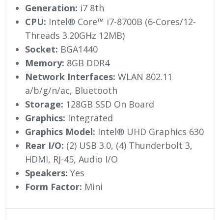
Generation:
i7 8th
CPU:
Intel® Core™ i7-8700B (6-Cores/12-
Threads 3.20GHz 12MB)
Socket:
BGA1440
Memory:
8GB DDR4
Network Interfaces:
WLAN 802.11
a/b/g/n/ac, Bluetooth
Storage:
128GB SSD On Board
Graphics:
Integrated
Graphics Model:
Intel® UHD Graphics 630
Rear I/O:
(2) USB 3.0, (4) Thunderbolt 3,
HDMI, RJ-45, Audio I/O
Speakers:
Yes
Form Factor:
Mini