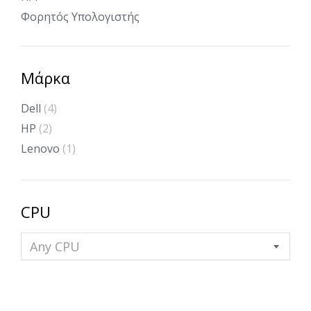
Φορητός Υπολογιστής
Μάρκα
Dell
(4)
HP
(2)
Lenovo
(1)
CPU
Any CPU