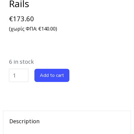
Rails
€
173.60
(χωρίς ΦΠΑ:
€
140.00
)
6 in stock
Add to cart
Description