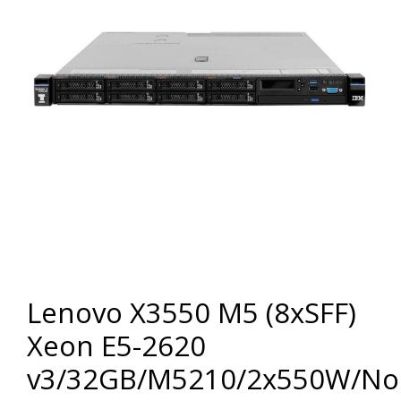
Lenovo X3550 M5 (8xSFF)
Xeon E5-2620
v3/32GB/M5210/2x550W/No