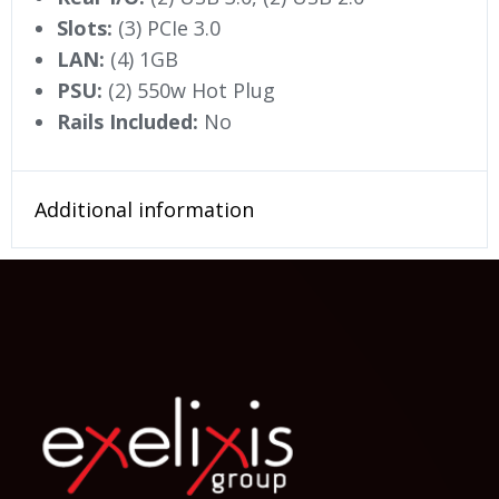
Slots:
(3) PCIe 3.0
LAN:
(4) 1GB
PSU:
(2) 550w Hot Plug
Rails Included:
No
Additional information