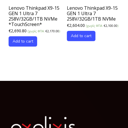
Lenovo Thinkpad X9-15
Lenovo Thinkpad X9-15
GEN 1 Ultra 7
GEN 1 Ultra 7
258V/32GB/1TB NVMe
258V/32GB/1TB NVMe
*TouchScreen*
€
2,604.00
(χωρίς ΦΠΑ:
€
2,100.00
)
€
2,690.80
(χωρίς ΦΠΑ:
€
2,170.00
)
Add to cart
Add to cart