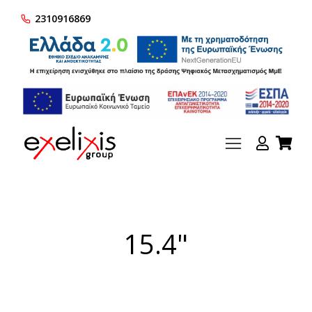
2310916869
15.4"