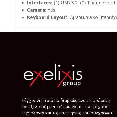
Interfaces:
(1) USB 3.2, (2) Thunderbolt
Camera:
Yes
Keyboard Layout:
Αμερικάνικο (περιέχ
Σύγχρονη εταιρεία διαρκώς αναπτυσσόμενη
και εξελισσόμενη σύμφωνα µε την τρέχουσα
τεχνολογία και τις απαιτήσεις του σύγχρονου