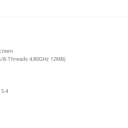
creen
es/8-Threads 4.80GHz 12MB)
 5.4