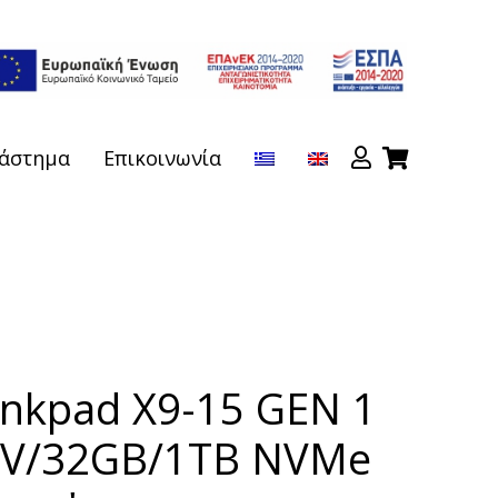
άστημα
Επικοινωνία
inkpad X9-15 GEN 1
58V/32GB/1TB NVMe