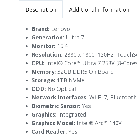
Description
Additional information
Brand:
Lenovo
Generation:
Ultra 7
Monitor:
15.4"
Resolution:
2880 x 1800, 120Hz, TouchS
CPU:
Intel® Core™ Ultra 7 258V (8-Cor
Memory:
32GB DDR5 On Board
Storage:
1TB NVMe
ODD:
No Optical
Network Interfaces:
Wi-Fi 7, Bluetooth
Biometric Sensor:
Yes
Graphics:
Integrated
Graphics Model:
Intel® Arc™ 140V
Card Reader:
Yes