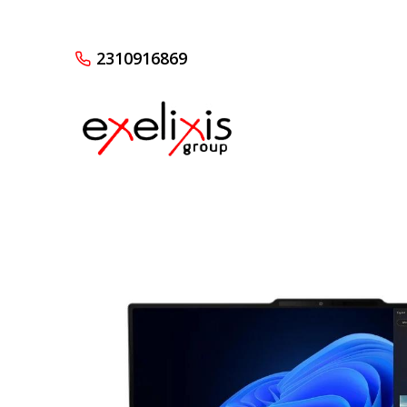
2310916869