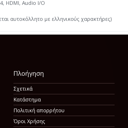
 4, HDMI, Audio I/O
εται αυτοκόλλητο με ελληνικούς χαρακτήρες)
Πλοήγηση
Σχετικά
Κατάστημα
Πολιτική απορρήτου
Όροι Χρήσης