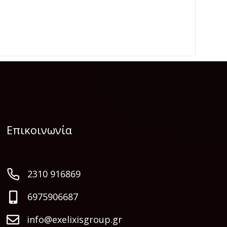
Επικοινωνία
2310 916869
6975906687
info@exelixisgroup.gr