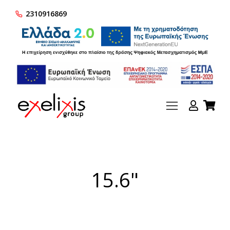
2310916869
15.6"