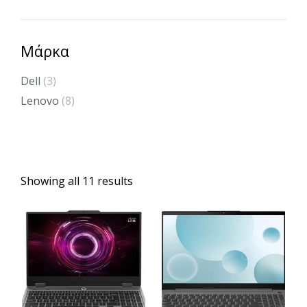
Μάρκα
Dell
(3)
Lenovo
(8)
Showing all 11 results