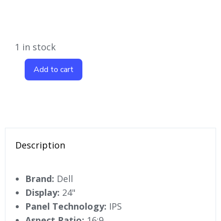
1 in stock
Add to cart
Description
Brand:
Dell
Display:
24"
Panel Technology:
IPS
Aspect Ratio:
16:9