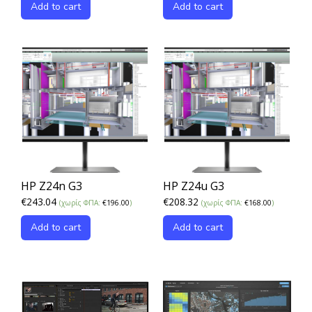
Add to cart
Add to cart
HP Z24n G3
HP Z24u G3
€
243.04
€
208.32
(χωρίς ΦΠΑ:
€
196.00
)
(χωρίς ΦΠΑ:
€
168.00
)
Add to cart
Add to cart