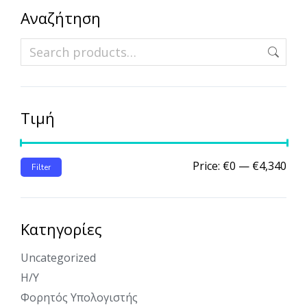
Αναζήτηση
Τιμή
Price:
€0
—
€4,340
Filter
Κατηγορίες
Uncategorized
Η/Υ
Φορητός Υπολογιστής