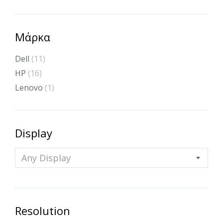
Μάρκα
Dell
(11)
HP
(16)
Lenovo
(1)
Display
Any Display
Resolution