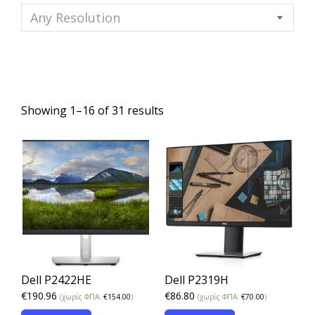
Any Resolution
Showing 1–16 of 31 results
Dell P2422HE
Dell P2319H
€
190.96
€
86.80
(χωρίς ΦΠΑ:
€
154.00
)
(χωρίς ΦΠΑ:
€
70.00
)