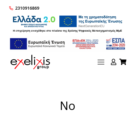
2310916869
No