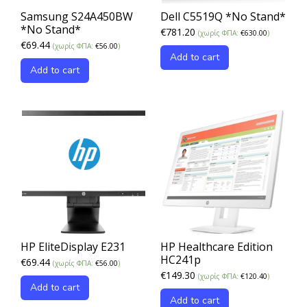
Samsung S24A450BW
Dell C5519Q *No Stand*
*No Stand*
€
781.20
(χωρίς ΦΠΑ:
€
630.00
)
€
69.44
(χωρίς ΦΠΑ:
€
56.00
)
Add to cart
Add to cart
HP EliteDisplay E231
HP Healthcare Edition
HC241p
€
69.44
(χωρίς ΦΠΑ:
€
56.00
)
€
149.30
(χωρίς ΦΠΑ:
€
120.40
)
Add to cart
Add to cart