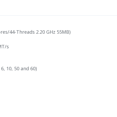
ores/44-Threads 2.20 GHz 55MB)
MT/s
 6, 10, 50 and 60)