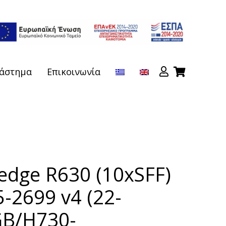
άστημα
Επικοινωνία
edge R630 (10xSFF)
5-2699 v4 (22-
GB/H730-