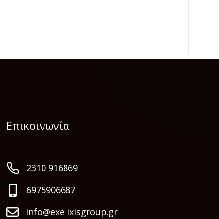
Επικοινωνία
2310 916869
6975906687
info@exelixisgroup.gr