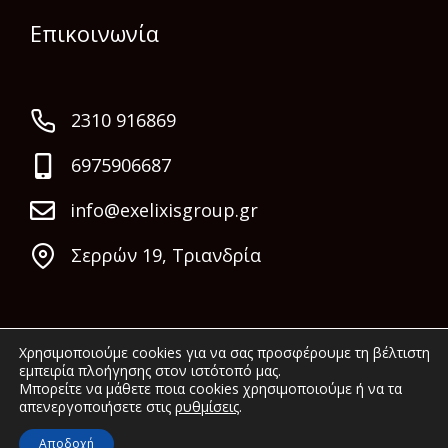
Επικοινωνία
2310 916869
6975906687
info@exelixisgroup.gr
Σερρών 19, Τριανδρία
Χρησιμοποιούμε cookies για να σας προσφέρουμε τη βέλτιστη
εμπειρία πλοήγησης στον ιστότοπό μας.
Μπορείτε να μάθετε ποια cookies χρησιμοποιούμε ή να τα
απενεργοποιήσετε στις
ρυθμίσεις
.
© 2022 Exelixis Group. All rights reserved.
Αποδοχή