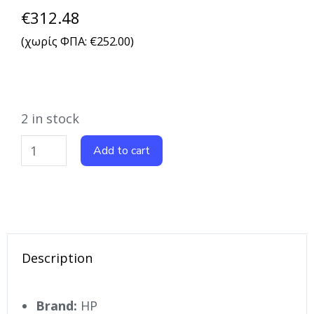
€
312.48
(χωρίς ΦΠΑ:
€
252.00
)
2 in stock
Add to cart
Description
Brand:
HP