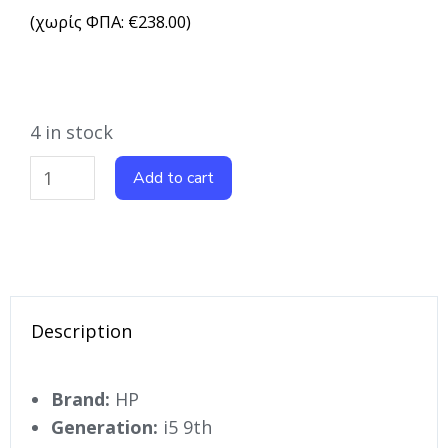
(χωρίς ΦΠΑ:
€
238.00
)
4 in stock
Add to cart
Description
Brand:
HP
Generation:
i5 9th