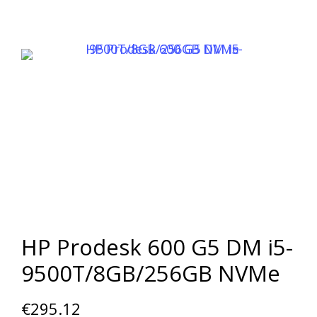
HP Prodesk 600 G5 DM i5-
9500T/8GB/256GB NVMe
€
295.12