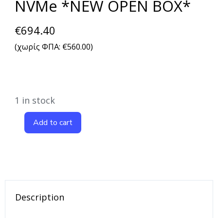
NVMe *NEW OPEN BOX*
€
694.40
(χωρίς ΦΠΑ:
€
560.00
)
1 in stock
Add to cart
Description