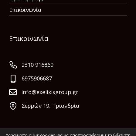
Επικοινωνία
Επικοινωνία
2310 916869
6975906687
info@exelixisgroup.gr
Σερρών 19, Τριανδρία
Χρησιμοποιούμε cookies για να σας προσφέρουμε τη βέλτιστη